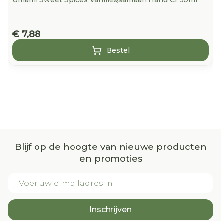
Umami Sweet Spices Vanille&saffraan Hand Cr 50ml
€ 7,88
Bestel
Blijf op de hoogte van nieuwe producten
en promoties
E-mail adres
Inschrijven