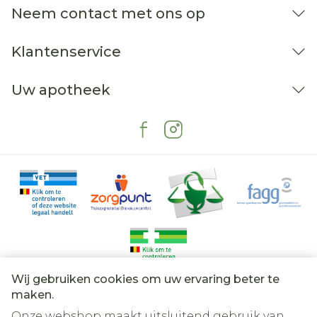
Neem contact met ons op
Klantenservice
Uw apotheek
Wij gebruiken cookies om uw ervaring beter te
Juridische links
maken.
Onze webshop maakt uitsluitend gebruik van