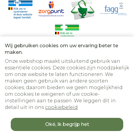
Wij gebruiken cookies om uw ervaring beter te
Juridische links
maken.
Onze webshop maakt uitsluitend gebruik van
essentiële cookies. Deze cookies zijn noodzakelijk
om onze website te laten functioneren. We
maken geen gebruik van andere soorten
cookies; daarom bieden we geen mogelijkheid
om cookies te weigeren of uw cookie-
instellingen aan te passen. We leggen dit in
detail uit in ons
cookiebeleid
Oké, ik begrijp het