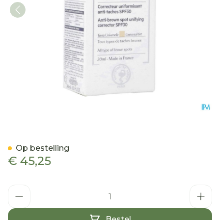
Svr Clairial Day 30ml
Op bestelling
€ 45,25
Aantal
Bestel