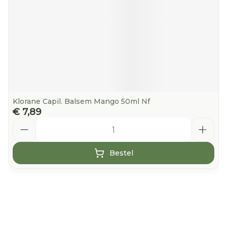
Klorane Capil. Balsem Mango 50ml Nf
€ 7,89
Aantal
Bestel