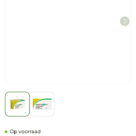
View larger image
View larger image
Sildenafil AB 50mg Filmo
Op voorraad