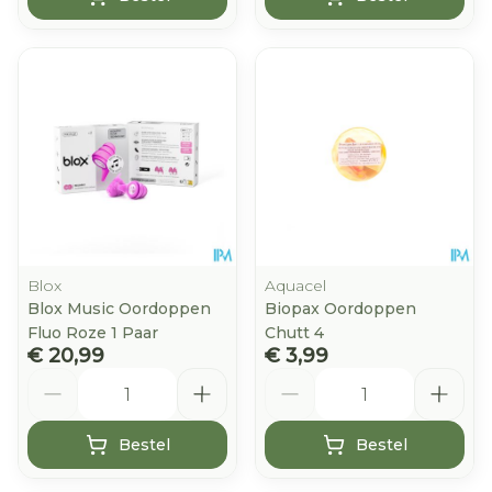
Blox
Aquacel
Blox Music Oordoppen
Biopax Oordoppen
Fluo Roze 1 Paar
Chutt 4
€ 20,99
€ 3,99
Aantal
Aantal
Bestel
Bestel