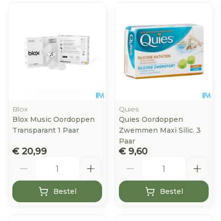
Blox
Quies
Blox Music Oordoppen
Quies Oordoppen
Transparant 1 Paar
Zwemmen Maxi Silic. 3
Paar
€ 20,99
€ 9,60
Aantal
Aantal
Bestel
Bestel