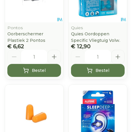
Pontos
Quies
Oorberschermer
Quies Oordoppen
Plastiek 2 Pontos
Specific Vliegtuig Volw.
€ 6,62
€ 12,90
Aantal
Aantal
Bestel
Bestel