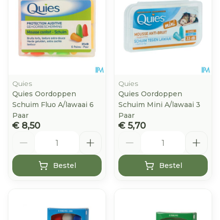
Quies
Quies
Quies Oordoppen
Quies Oordoppen
Schuim Fluo A/lawaai 6
Schuim Mini A/lawaai 3
Paar
Paar
€ 8,50
€ 5,70
Aantal
Aantal
Bestel
Bestel