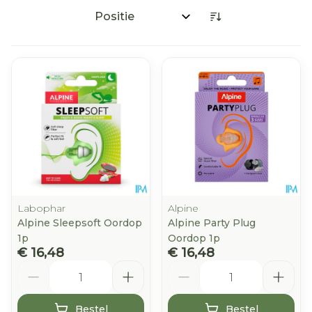
Sorteer op:
Labophar
Alpine
Alpine Sleepsoft Oordop
Alpine Party Plug
1p
Oordop 1p
€ 16,48
€ 16,48
Aantal
Aantal
Bestel
Bestel