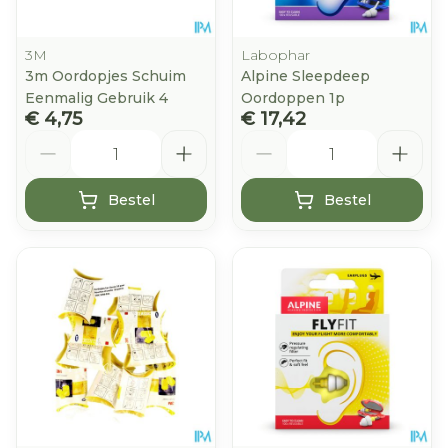
3M
Labophar
3m Oordopjes Schuim
Alpine Sleepdeep
Eenmalig Gebruik 4
Oordoppen 1p
€ 4,75
€ 17,42
Aantal
Aantal
Bestel
Bestel