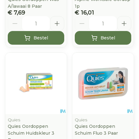
A/lawaai 8 Paar
1p
€ 7,69
€ 16,01
Aantal
Aantal
Bestel
Bestel
Quies
Quies
Quies Oordoppen
Quies Oordoppen
Schuim Huidskleur 3
Schuim Fluo 3 Paar