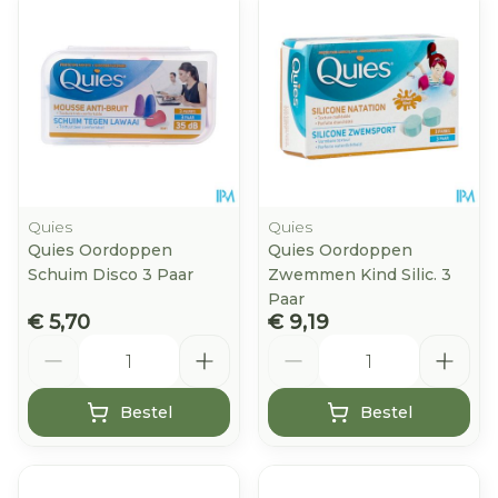
Quies
Quies
Quies Oordoppen
Quies Oordoppen
Schuim Disco 3 Paar
Zwemmen Kind Silic. 3
Paar
€ 5,70
€ 9,19
Aantal
Aantal
Bestel
Bestel