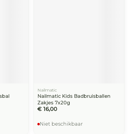
Nailmatic
sbal
Nailmatic Kids Badbruisballen
Zakjes 7x20g
€ 16,00
Niet beschikbaar