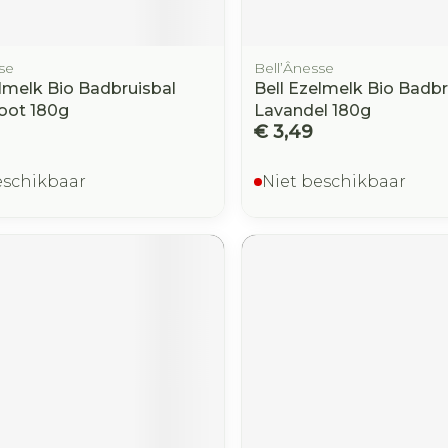
se
Bell’Ânesse
elmelk Bio Badbruisbal
Bell Ezelmelk Bio Badbr
oot 180g
Lavandel 180g
€ 3,49
eschikbaar
Niet beschikbaar