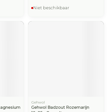
Niet beschikbaar
Gehwol
Magnesium
Gehwol Badzout Rozemarijn