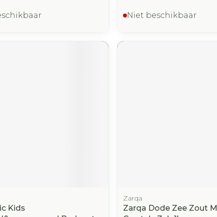
eschikbaar
Niet beschikbaar
Zarqa
ic Kids
Zarqa Dode Zee Zout 