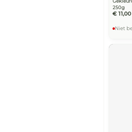
Gekleu
250g
€ 11,00
Niet b