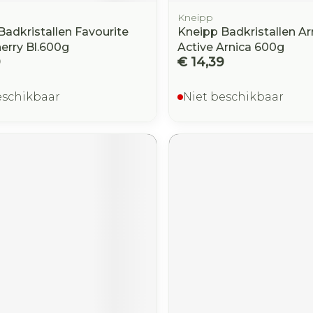
Kneipp
Badkristallen Favourite
Kneipp Badkristallen Ar
erry Bl.600g
Active Arnica 600g
9
€ 14,39
eschikbaar
Niet beschikbaar