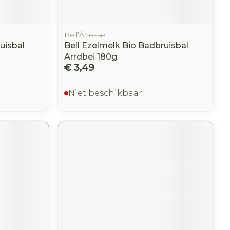
Bell’Ânesse
uisbal
Bell Ezelmelk Bio Badbruisbal
Arrdbei 180g
€ 3,49
Niet beschikbaar