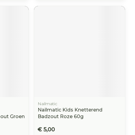
Nailmatic
Nailmatic Kids Knetterend
out Groen
Badzout Roze 60g
€ 5,00