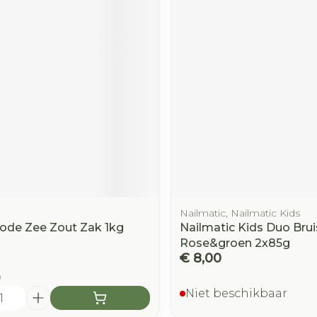
Nailmatic, Nailmatic Kids
ode Zee Zout Zak 1kg
Nailmatic Kids Duo Brui
Rose&groen 2x85g
€ 8,00
9
Niet beschikbaar