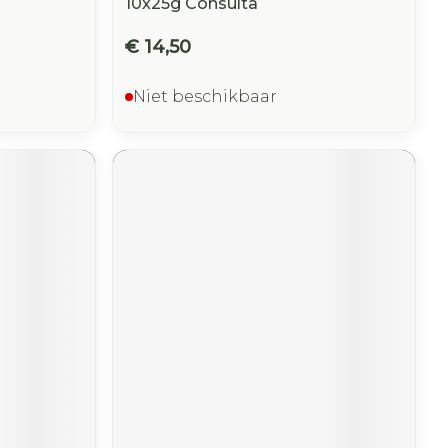
10x25g Consulta
€ 14,50
Niet beschikbaar