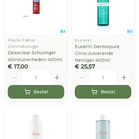
Pierre Fabre
Eucerin
Dermatologie
Eucerin Dermopure
Dexeclear Schuimgel
Clinic.zuiverende
A/onzuiverheden 400ml
Reiniger 400ml
€ 17,00
€ 25,57
Aantal
Aantal
Bestel
Bestel