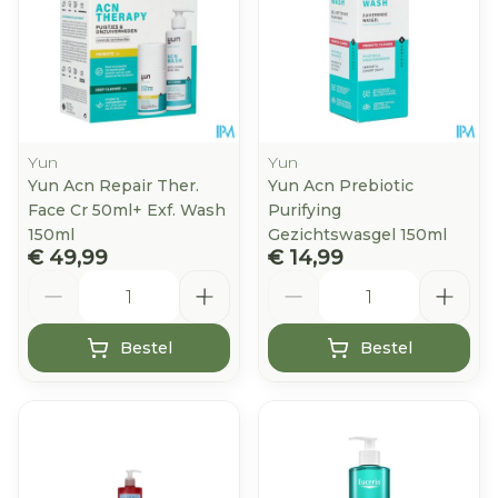
Yun
Yun
Yun Acn Repair Ther.
Yun Acn Prebiotic
Face Cr 50ml+ Exf. Wash
Purifying
150ml
Gezichtswasgel 150ml
€ 49,99
€ 14,99
Aantal
Aantal
Bestel
Bestel