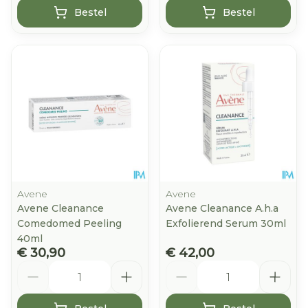
Bestel
Bestel
Avene
Avene
Avene Cleanance
Avene Cleanance A.h.a
Comedomed Peeling
Exfolierend Serum 30ml
40ml
€ 30,90
€ 42,00
Aantal
Aantal