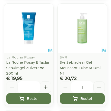
La Roche Posay
SVR
La Roche Posay Effaclar
Svr Sebiaclear Gel
Schuimgel Zuiverend
Moussant Tube 400ml
200ml
Nf
€ 19,95
€ 20,72
Aantal
Aantal
Bestel
Bestel