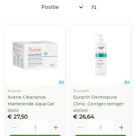
Sorteer op:
Avene
Eucerin
Avene Cleanance
Eucerin Dermopure
Matterende Aqua Gel
Clinic. Corriger.reiniger.
50ml
400ml
€ 27,50
€ 26,64
Aantal
Aantal