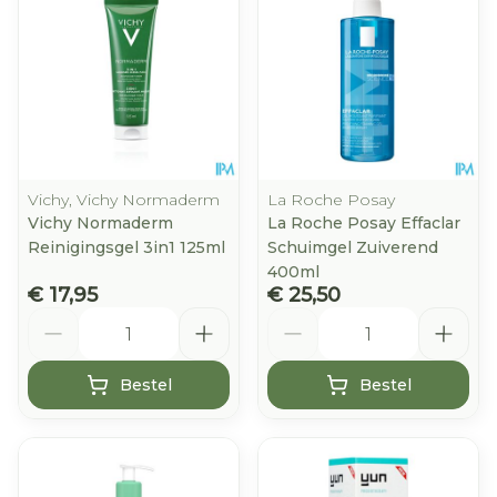
Vichy, Vichy Normaderm
La Roche Posay
Vichy Normaderm
La Roche Posay Effaclar
Reinigingsgel 3in1 125ml
Schuimgel Zuiverend
400ml
€ 17,95
€ 25,50
Aantal
Aantal
Bestel
Bestel