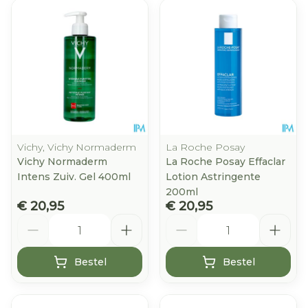
Vichy, Vichy Normaderm
La Roche Posay
Vichy Normaderm
La Roche Posay Effaclar
Intens Zuiv. Gel 400ml
Lotion Astringente
200ml
€ 20,95
€ 20,95
Aantal
Aantal
Bestel
Bestel