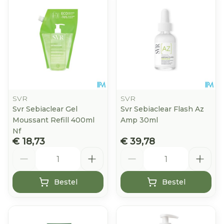
SVR
SVR
Svr Sebiaclear Gel
Svr Sebiaclear Flash Az
Moussant Refill 400ml
Amp 30ml
Nf
€ 18,73
€ 39,78
Aantal
Aantal
Bestel
Bestel