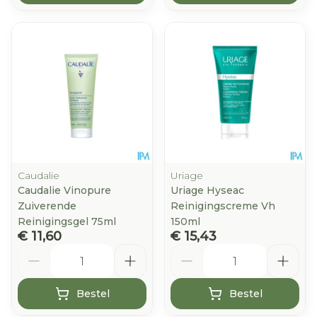
Caudalie
Uriage
Caudalie Vinopure
Uriage Hyseac
Zuiverende
Reinigingscreme Vh
Reinigingsgel 75ml
150ml
€ 11,60
€ 15,43
Aantal
Aantal
Bestel
Bestel