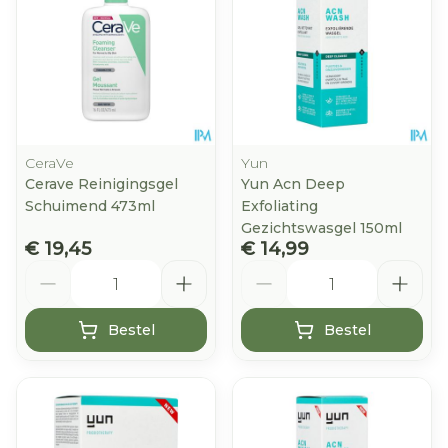
CeraVe
Yun
Cerave Reinigingsgel
Yun Acn Deep
Schuimend 473ml
Exfoliating
Gezichtswasgel 150ml
€ 19,45
€ 14,99
Aantal
Aantal
Bestel
Bestel