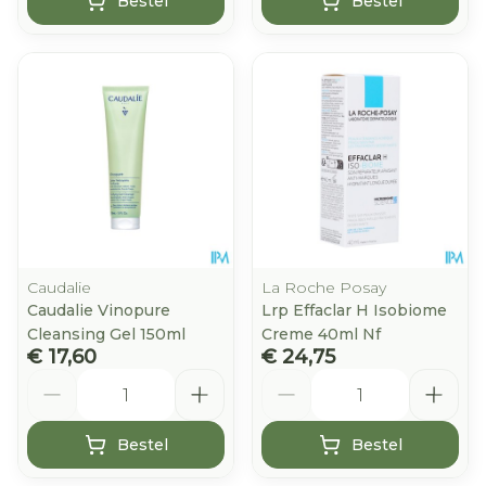
Bestel
Bestel
Caudalie
La Roche Posay
Caudalie Vinopure
Lrp Effaclar H Isobiome
Cleansing Gel 150ml
Creme 40ml Nf
€ 17,60
€ 24,75
Aantal
Aantal
Bestel
Bestel