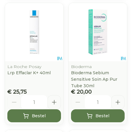
La Roche Posay
Bioderma
Lrp Effaclar K+ 40ml
Bioderma Sebium
Sensitive Soin Ap Pur
Tube 30ml
€ 25,75
€ 20,00
Aantal
Aantal
Bestel
Bestel