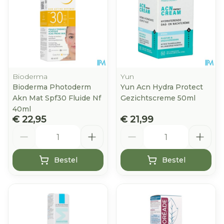
Bioderma
Yun
Bioderma Photoderm
Yun Acn Hydra Protect
Akn Mat Spf30 Fluide Nf
Gezichtscreme 50ml
40ml
€ 22,95
€ 21,99
Aantal
Aantal
Bestel
Bestel