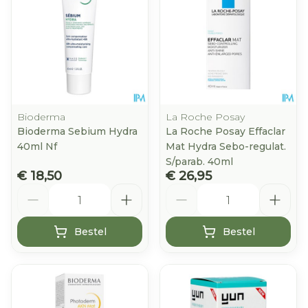
Bioderma
La Roche Posay
Bioderma Sebium Hydra
La Roche Posay Effaclar
40ml Nf
Mat Hydra Sebo-regulat.
S/parab. 40ml
€ 18,50
€ 26,95
Aantal
Aantal
Bestel
Bestel