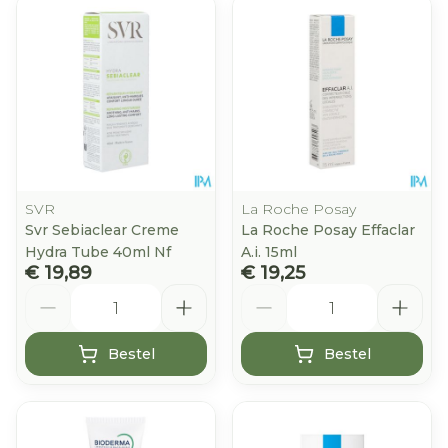
SVR
La Roche Posay
Svr Sebiaclear Creme
La Roche Posay Effaclar
Hydra Tube 40ml Nf
A.i. 15ml
€ 19,89
€ 19,25
Aantal
Aantal
Bestel
Bestel