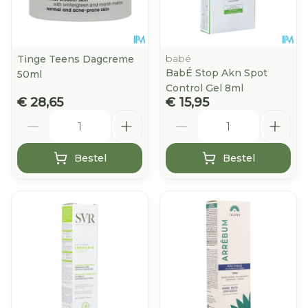
babé
Tinge Teens Dagcreme
BabÉ Stop Akn Spot
50ml
Control Gel 8ml
€ 28,65
€ 15,95
Aantal
Aantal
Bestel
Bestel