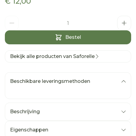
€ 12,00
Aantal
Bestel
Bekijk alle producten van Saforelle
Beschikbare leveringsmethoden
Beschrijving
De Intieme en lichaamsverzorging voor jonge
meisjes.
Eigenschappen