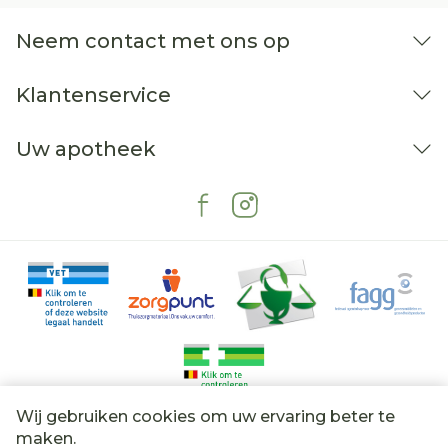
Neem contact met ons op
Klantenservice
Uw apotheek
Wij gebruiken cookies om uw ervaring beter te
Juridische links
maken.