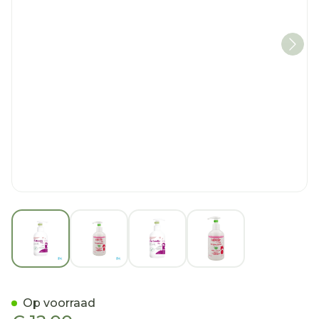
View larger image
View larger image
View larger image
View larger imag
Saforelle Miss Intieme Li
Op voorraad