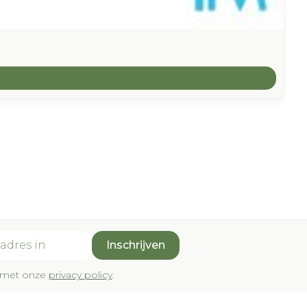
Inschrijven
rd met onze
privacy policy
.