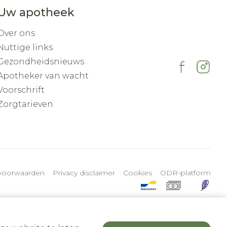
Uw apotheek
Over ons
Nuttige links
Gezondheidsnieuws
Apotheker van wacht
Voorschrift
Zorgtarieven
voorwaarden
Privacy disclaimer
Cookies
ODR-platform