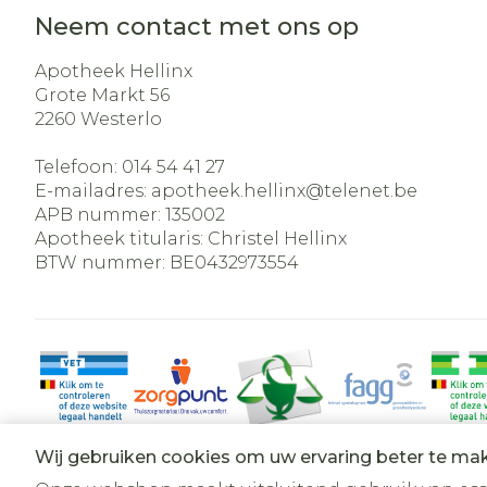
Neem contact met ons op
Apotheek Hellinx
Grote Markt 56
2260
Westerlo
Telefoon:
014 54 41 27
E-mailadres:
apotheek.hellinx@
telenet.be
APB nummer:
135002
Apotheek titularis:
Christel Hellinx
BTW nummer:
BE0432973554
Wij gebruiken cookies om uw ervaring beter te ma