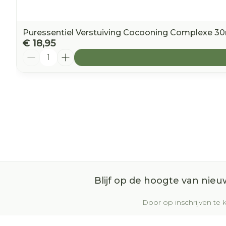
Puressentiel Verstuiving Cocooning Complexe 3
€ 18,95
Aantal
Blijf op de hoogte van nie
Door op inschrijven te k