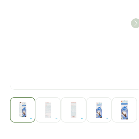
View larger image
View larger image
View larger image
View larger im
View 