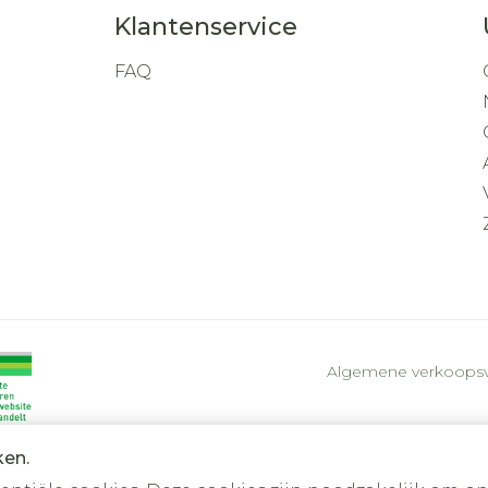
Klantenservice
FAQ
Algemene verkoops
ken.