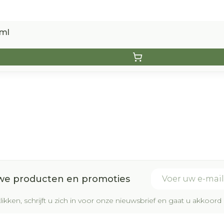
0ml
E-mail adres
uwe producten en promoties
likken, schrijft u zich in voor onze nieuwsbrief en gaat u akkoo