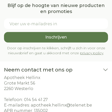
Blijf op de hoogte van nieuwe producten
en promoties
E-mail adres
Inschrijven
Door op inschrijven te klikken, schrijft u zich in voor onze
nieuwsbrief en gaat u akkoord met onze
privacy policy
.
Neem contact met ons op
Apotheek Hellinx
Grote Markt 56
2260
Westerlo
Telefoon:
014 54 41 27
E-mailadres:
apotheek.hellinx@
telenet.be
APB nummer:
135002