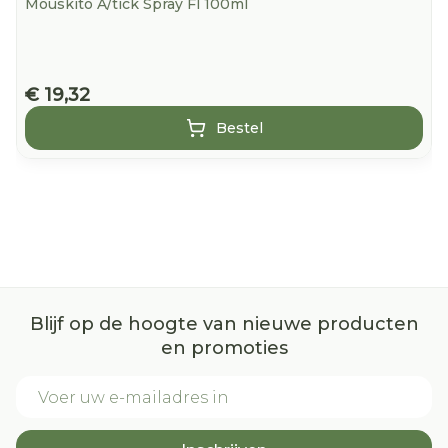
Mouskito A/tick Spray Fl 100ml
€ 19,32
Bestel
Blijf op de hoogte van nieuwe producten
en promoties
E-mail adres