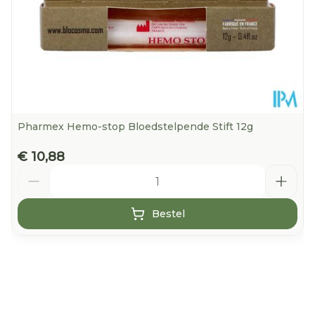
Pharmex Hemo-stop Bloedstelpende Stift 12g
€ 10,88
Aantal
Bestel