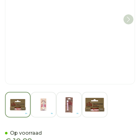
View larger image
View larger image
View larger image
View larger imag
Pharmex Hemo-stop Bloeds
Op voorraad