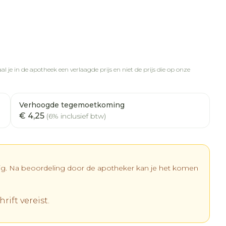
l je in de apotheek een verlaagde prijs en niet de prijs die op onze
Verhoogde tegemoetkoming
€ 4,25
(6% inclusief btw)
dig. Na beoordeling door de apotheker kan je het komen
rift vereist.