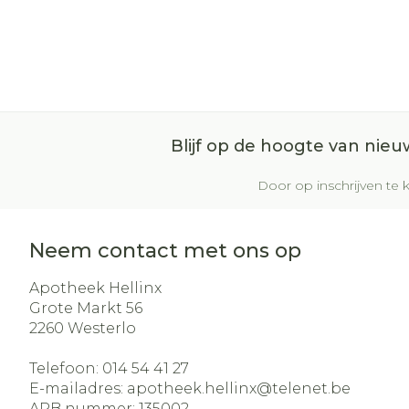
Blijf op de hoogte van nie
Door op inschrijven te k
Neem contact met ons op
Apotheek Hellinx
Grote Markt 56
2260
Westerlo
Telefoon:
014 54 41 27
E-mailadres:
apotheek.hellinx@
telenet.be
APB nummer:
135002