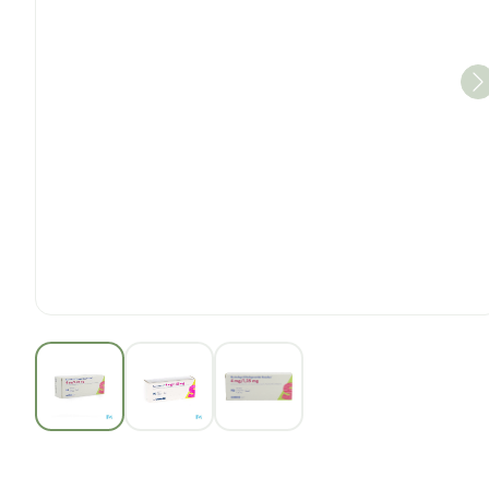
View larger image
View larger image
View larger image