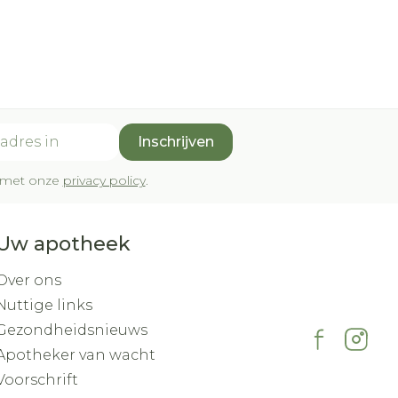
Inschrijven
rd met onze
privacy policy
.
Uw apotheek
Over ons
Nuttige links
Gezondheidsnieuws
Apotheker van wacht
Voorschrift