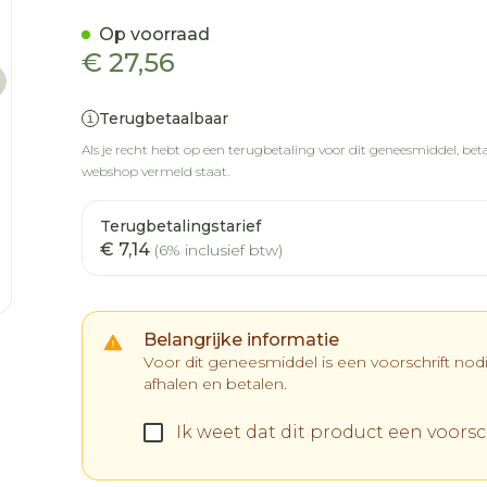
Op voorraad
€ 27,56
Terugbetaalbaar
Als je recht hebt op een terugbetaling voor dit geneesmiddel, betaa
webshop vermeld staat.
Terugbetalingstarief
€ 7,14
(6% inclusief btw)
Belangrijke informatie
Voor dit geneesmiddel is een voorschrift no
afhalen en betalen.
Ik weet dat dit product een voorsch