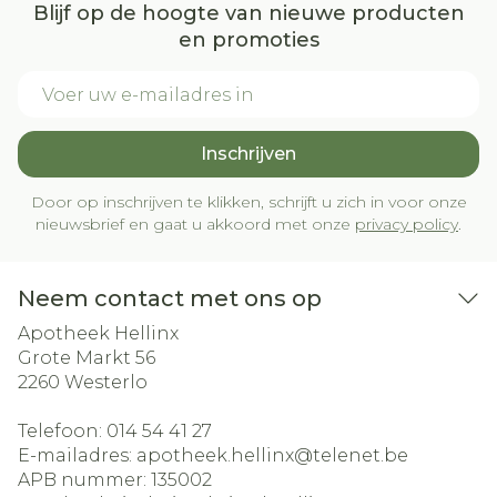
Blijf op de hoogte van nieuwe producten
en promoties
E-mail adres
Inschrijven
Door op inschrijven te klikken, schrijft u zich in voor onze
nieuwsbrief en gaat u akkoord met onze
privacy policy
.
Neem contact met ons op
Apotheek Hellinx
Grote Markt 56
2260
Westerlo
Telefoon:
014 54 41 27
E-mailadres:
apotheek.hellinx@
telenet.be
APB nummer:
135002