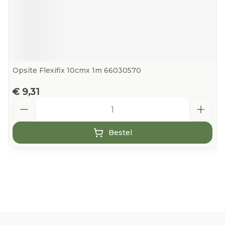
Opsite Flexifix 10cmx 1m 66030570
€ 9,31
Aantal
Bestel