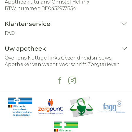
Apotheek titularis:
Christel Hellinx
BTW nummer:
BE0432973554
Klantenservice
FAQ
Uw apotheek
Over ons
Nuttige links
Gezondheidsnieuws
Apotheker van wacht
Voorschrift
Zorgtarieven