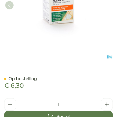
Opsite Flexifix 5cmx 1m 6
Op bestelling
€ 6,30
Aantal
Bestel