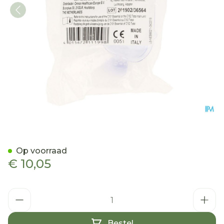
Omron Verstuifset Kind C1
Op voorraad
€ 10,05
Aantal
Bestel