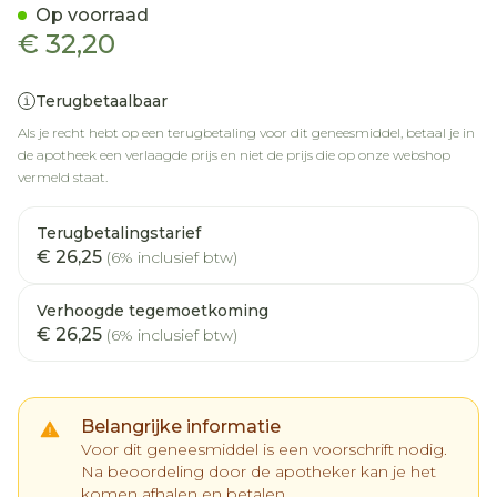
Op voorraad
€ 32,20
Terugbetaalbaar
Als je recht hebt op een terugbetaling voor dit geneesmiddel, betaal je in
de apotheek een verlaagde prijs en niet de prijs die op onze webshop
vermeld staat.
Terugbetalingstarief
€ 26,25
(6% inclusief btw)
Verhoogde tegemoetkoming
€ 26,25
(6% inclusief btw)
Belangrijke informatie
Voor dit geneesmiddel is een voorschrift nodig.
Na beoordeling door de apotheker kan je het
komen afhalen en betalen.