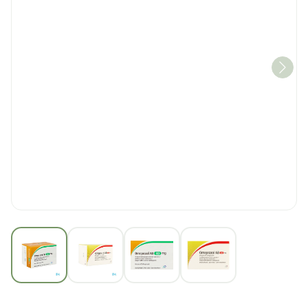
View larger image
View larger image
View larger image
View larger imag
Omeprazol AB 40mg Maagsa