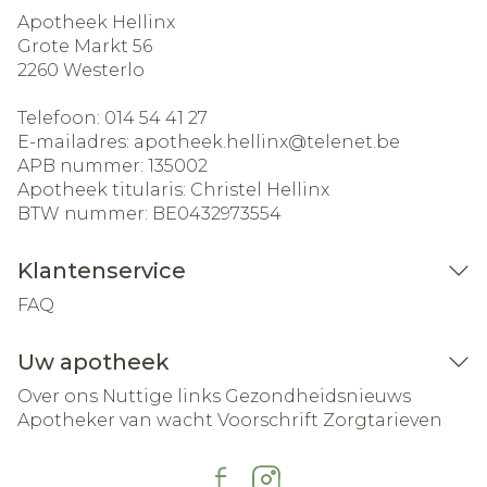
Apotheek Hellinx
Grote Markt 56
2260
Westerlo
Telefoon:
014 54 41 27
E-mailadres:
apotheek.hellinx@
telenet.be
APB nummer:
135002
Apotheek titularis:
Christel Hellinx
BTW nummer:
BE0432973554
Klantenservice
FAQ
Uw apotheek
Over ons
Nuttige links
Gezondheidsnieuws
Apotheker van wacht
Voorschrift
Zorgtarieven