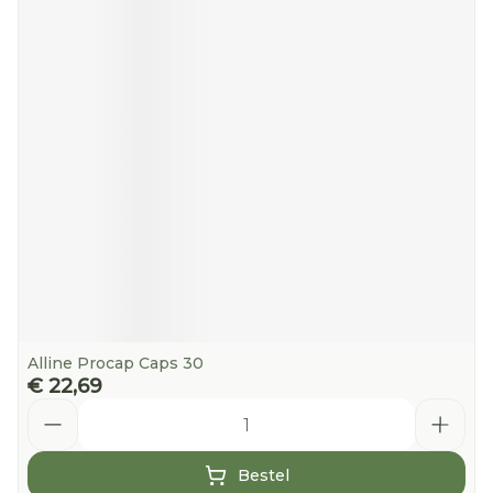
Alline Procap Caps 30
€ 22,69
Aantal
Bestel