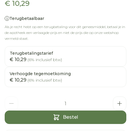
€ 10,29
Terugbetaalbaar
Als je recht hebt op een terugbetaling voor dit geneesmiddel, betaal je in
de apotheek een verlaagde prijs en niet de prijs die op onze webshop
vermeld staat.
Terugbetalingstarief
€ 10,29
(6% inclusief btw)
Verhoogde tegemoetkoming
€ 10,29
(6% inclusief btw)
Aantal
Bestel