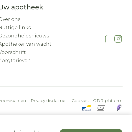
Uw apotheek
Over ons
Nuttige links
Gezondheidsnieuws
Apotheker van wacht
Voorschrift
Zorgtarieven
voorwaarden
Privacy disclaimer
Cookies
ODR-platform