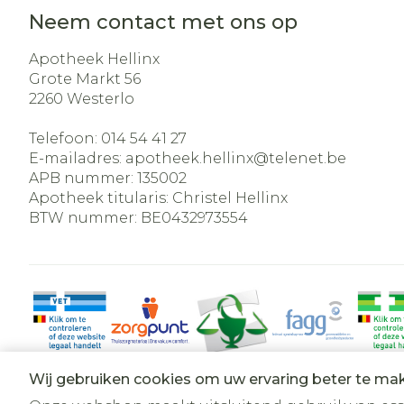
Neem contact met ons op
Apotheek Hellinx
Grote Markt 56
2260
Westerlo
Telefoon:
014 54 41 27
E-mailadres:
apotheek.hellinx@
telenet.be
APB nummer:
135002
Apotheek titularis:
Christel Hellinx
BTW nummer:
BE0432973554
Wij gebruiken cookies om uw ervaring beter te ma