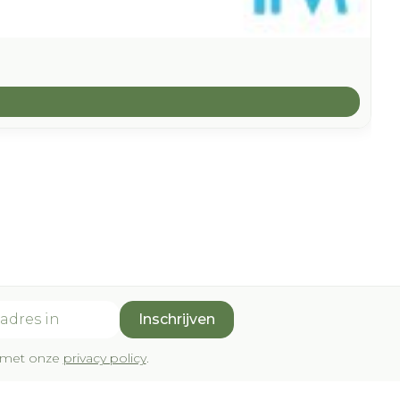
Inschrijven
rd met onze
privacy policy
.