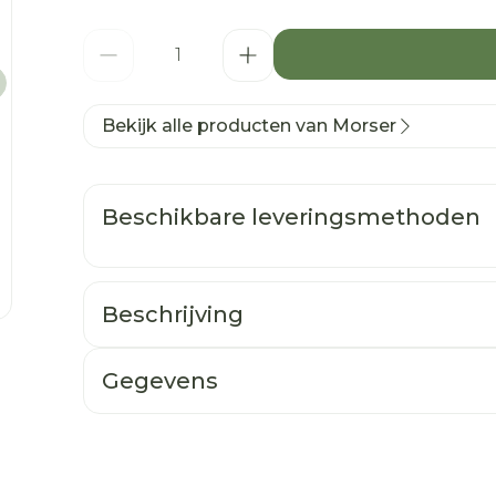
Aantal
Bekijk alle producten van Morser
Beschikbare leveringsmethoden
Beschrijving
Gegevens
CNK
4426524
Organisaties
Eureka Pharma