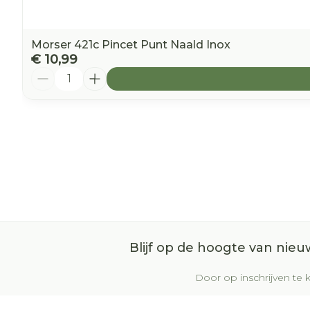
Morser 421c Pincet Punt Naald Inox
€ 10,99
Aantal
Blijf op de hoogte van nie
Door op inschrijven te k