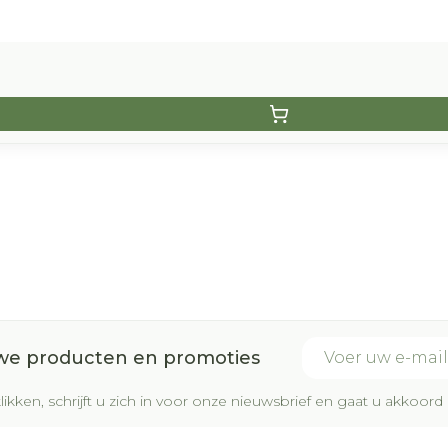
E-mail adres
uwe producten en promoties
likken, schrijft u zich in voor onze nieuwsbrief en gaat u akkoo