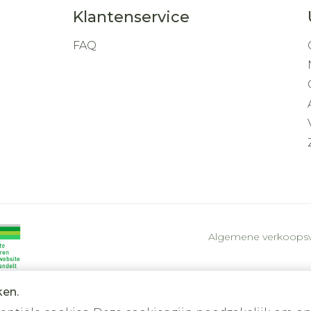
Klantenservice
FAQ
Algemene verkoops
ken.