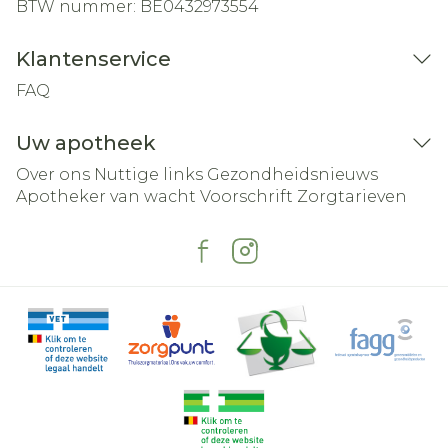
BTW nummer:
BE0432973554
Klantenservice
FAQ
Uw apotheek
Over ons
Nuttige links
Gezondheidsnieuws
Apotheker van wacht
Voorschrift
Zorgtarieven