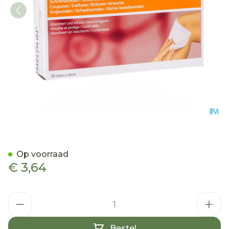
Melolin Kp Ster 10x10cm 1
Op voorraad
€ 3,64
Aantal
Bestel