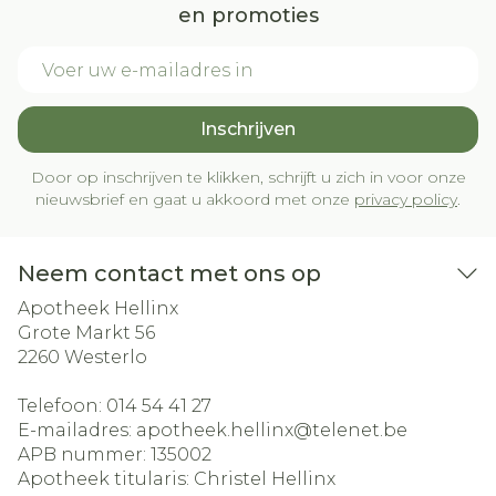
en promoties
E-mail adres
Inschrijven
Door op inschrijven te klikken, schrijft u zich in voor onze
nieuwsbrief en gaat u akkoord met onze
privacy policy
.
Neem contact met ons op
Apotheek Hellinx
Grote Markt 56
2260
Westerlo
Telefoon:
014 54 41 27
E-mailadres:
apotheek.hellinx@
telenet.be
APB nummer:
135002
Apotheek titularis:
Christel Hellinx