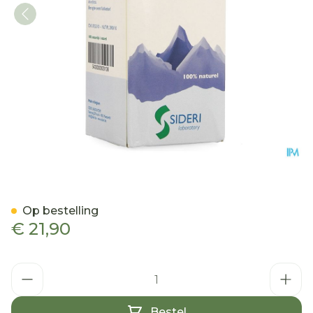
Immusid Liquid Fl 200ml
Op bestelling
€ 21,90
Aantal
Bestel