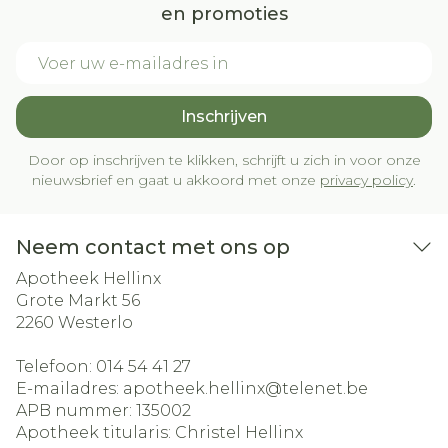
en promoties
E-mail adres
Inschrijven
Door op inschrijven te klikken, schrijft u zich in voor onze
nieuwsbrief en gaat u akkoord met onze
privacy policy
.
Neem contact met ons op
Apotheek Hellinx
Grote Markt 56
2260
Westerlo
Telefoon:
014 54 41 27
E-mailadres:
apotheek.hellinx@
telenet.be
APB nummer:
135002
Apotheek titularis:
Christel Hellinx