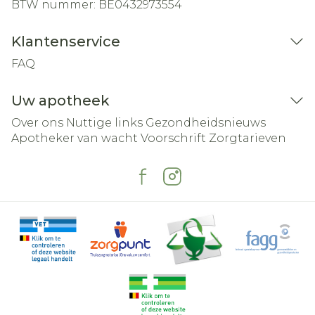
BTW nummer:
BE0432973554
Klantenservice
FAQ
Uw apotheek
Over ons
Nuttige links
Gezondheidsnieuws
Apotheker van wacht
Voorschrift
Zorgtarieven