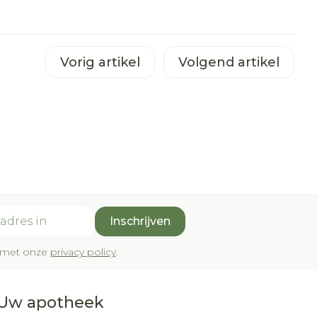
Vorig artikel
Volgend artikel
Inschrijven
rd met onze
privacy policy
.
Uw apotheek