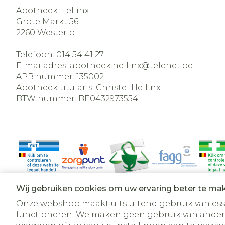
Apotheek Hellinx
Grote Markt 56
2260
Westerlo
Telefoon:
014 54 41 27
E-mailadres:
apotheek.hellinx@
telenet.be
APB nummer:
135002
Apotheek titularis:
Christel Hellinx
BTW nummer:
BE0432973554
Wij gebruiken cookies om uw ervaring beter te ma
Onze webshop maakt uitsluitend gebruik van essen
functioneren. We maken geen gebruik van ander