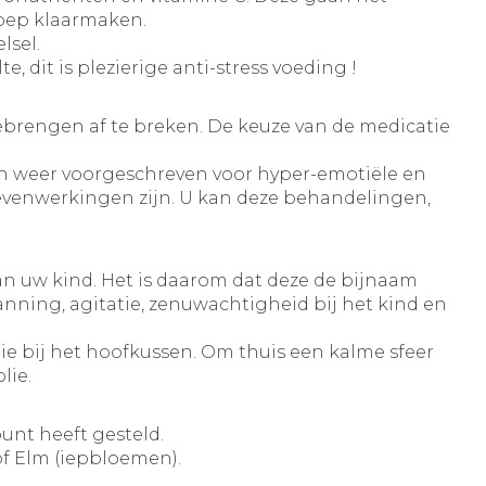
soep klaarmaken.
lsel.
, dit is plezierige anti-stress voeding !
ebrengen af te breken. De keuze van de medicatie
dan weer voorgeschreven voor hyper-emotiële en
evenwerkingen zijn. U kan deze behandelingen,
 van uw kind. Het is daarom dat deze de bijnaam
anning, agitatie, zenuwachtigheid bij het kind en
die bij het hoofkussen. Om thuis een kalme sfeer
lie.
unt heeft gesteld.
f Elm (iepbloemen).