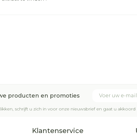
E-mail adres
uwe producten en promoties
likken, schrijft u zich in voor onze nieuwsbrief en gaat u akkoo
Klantenservice