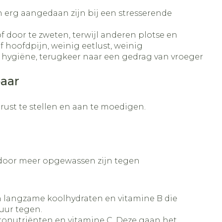
n erg aangedaan zijn bij een stresserende
 door te zweten, terwijl anderen plotse en
 hoofdpijn, weinig eetlust, weinig
n hygiëne, terugkeer naar een gedrag van vroeger
baar
rust te stellen en aan te moedigen.
ardoor meer opgewassen zijn tegen
ijn langzame koolhydraten en vitamine B die
uur tegen.
cronutriënten en vitamine C. Deze gaan het