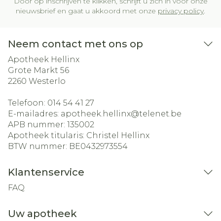
Door op inschrijven te klikken, schrijft u zich in voor onze
nieuwsbrief en gaat u akkoord met onze
privacy policy
.
Neem contact met ons op
Apotheek Hellinx
Grote Markt 56
2260
Westerlo
Telefoon:
014 54 41 27
E-mailadres:
apotheek.hellinx@
telenet.be
APB nummer:
135002
Apotheek titularis:
Christel Hellinx
BTW nummer:
BE0432973554
Klantenservice
FAQ
Uw apotheek