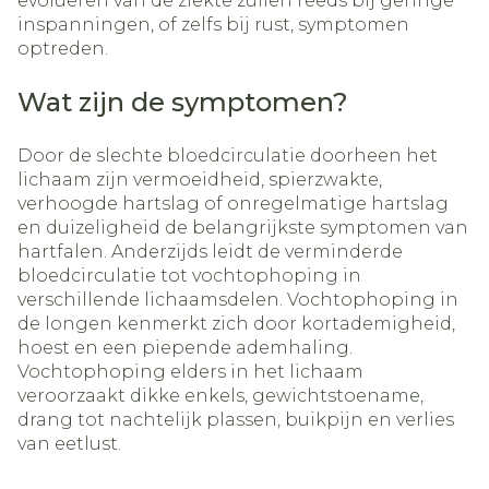
evolueren van de ziekte zullen reeds bij geringe
inspanningen, of zelfs bij rust, symptomen
optreden.
Wat zijn de symptomen?
Door de slechte bloedcirculatie doorheen het
lichaam zijn vermoeidheid, spierzwakte,
verhoogde hartslag of onregelmatige hartslag
en duizeligheid de belangrijkste symptomen van
hartfalen. Anderzijds leidt de verminderde
bloedcirculatie tot vochtophoping in
verschillende lichaamsdelen. Vochtophoping in
de longen kenmerkt zich door kortademigheid,
hoest en een piepende ademhaling.
Vochtophoping elders in het lichaam
veroorzaakt dikke enkels, gewichtstoename,
drang tot nachtelijk plassen, buikpijn en verlies
van eetlust.