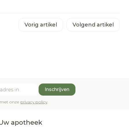
Vorig artikel
Volgend artikel
Inschrijven
rd met onze
privacy policy
.
Uw apotheek