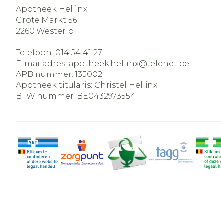
Apotheek Hellinx
Grote Markt 56
2260
Westerlo
Telefoon:
014 54 41 27
E-mailadres:
apotheek.hellinx@
telenet.be
APB nummer:
135002
Apotheek titularis:
Christel Hellinx
BTW nummer:
BE0432973554