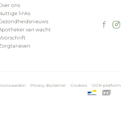
Over ons
Nuttige links
Gezondheidsnieuws
Apotheker van wacht
Voorschrift
Zorgtarieven
voorwaarden
Privacy disclaimer
Cookies
ODR-platform