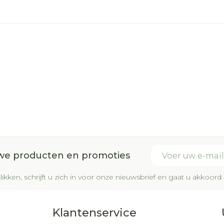
E-mail adres
uwe producten en promoties
likken, schrijft u zich in voor onze nieuwsbrief en gaat u akkoo
Klantenservice