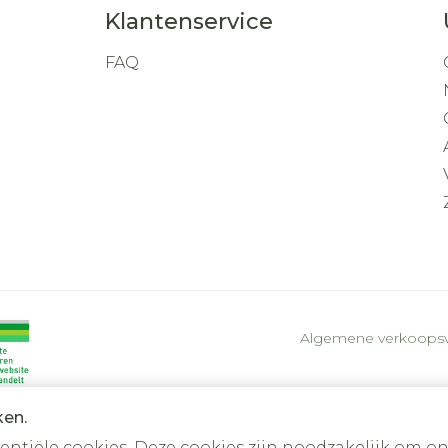
Klantenservice
FAQ
Algemene verkoops
ken.
tiële cookies. Deze cookies zijn noodzakelijk om on