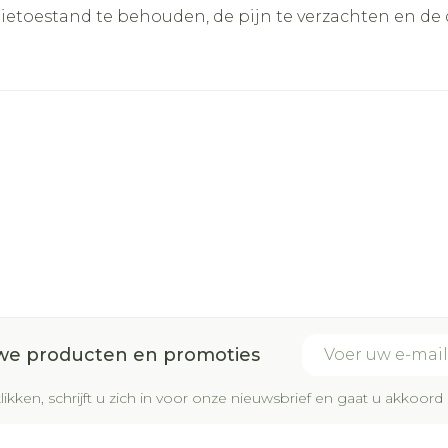
atietoestand te behouden, de pijn te verzachten en de 
E-mail adres
uwe producten en promoties
likken, schrijft u zich in voor onze nieuwsbrief en gaat u akkoo