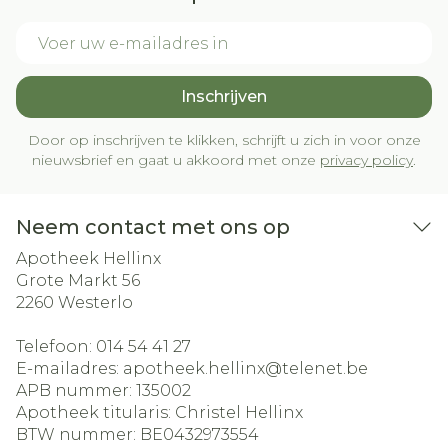
E-mail adres
Inschrijven
Door op inschrijven te klikken, schrijft u zich in voor onze
nieuwsbrief en gaat u akkoord met onze
privacy policy
.
Neem contact met ons op
Apotheek Hellinx
Grote Markt 56
2260
Westerlo
Telefoon:
014 54 41 27
E-mailadres:
apotheek.hellinx@
telenet.be
APB nummer:
135002
Apotheek titularis:
Christel Hellinx
BTW nummer:
BE0432973554