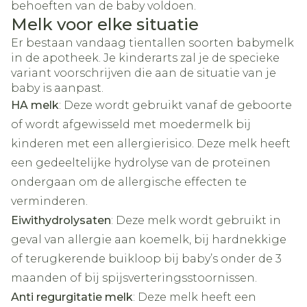
behoeften van de baby voldoen.
Melk voor elke situatie
Er bestaan vandaag tientallen soorten babymelk
in de apotheek. Je kinderarts zal je de specieke
variant voorschrijven die aan de situatie van je
baby is aanpast.
HA melk
: Deze wordt gebruikt vanaf de geboorte
of wordt afgewisseld met moedermelk bij
kinderen met een allergierisico. Deze melk heeft
een gedeeltelijke hydrolyse van de proteïnen
ondergaan om de allergische effecten te
verminderen.
Eiwithydrolysaten
: Deze melk wordt gebruikt in
geval van allergie aan koemelk, bij hardnekkige
of terugkerende buikloop bij baby’s onder de 3
maanden of bij spijsverteringsstoornissen.
Anti regurgitatie melk
: Deze melk heeft een