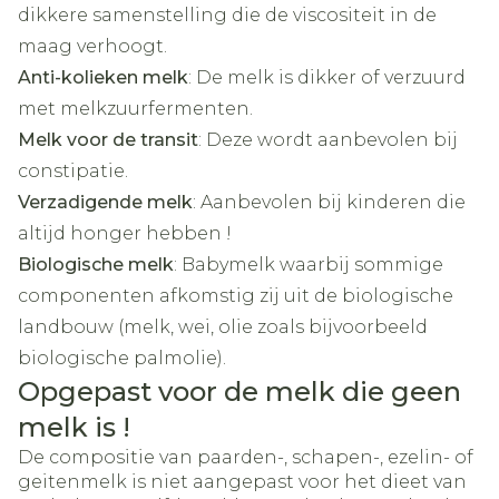
dikkere samenstelling die de viscositeit in de
maag verhoogt.
Anti-kolieken melk
: De melk is dikker of verzuurd
met melkzuurfermenten.
Melk voor de transit
: Deze wordt aanbevolen bij
constipatie.
Verzadigende melk
: Aanbevolen bij kinderen die
altijd honger hebben !
Biologische melk
: Babymelk waarbij sommige
componenten afkomstig zij uit de biologische
landbouw (melk, wei, olie zoals bijvoorbeeld
biologische palmolie).
Opgepast voor de melk die geen
melk is !
De compositie van paarden-, schapen-, ezelin- of
geitenmelk is niet aangepast voor het dieet van