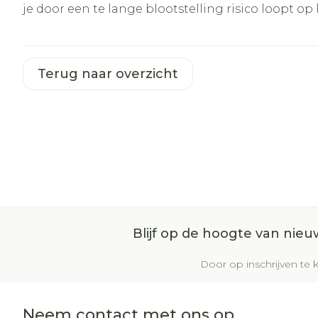
je door een te lange blootstelling risico loopt op
Terug naar overzicht
Blijf op de hoogte van nie
Door op inschrijven te k
Neem contact met ons op