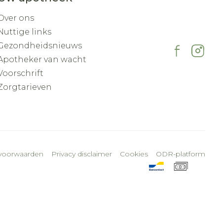
Over ons
Nuttige links
Gezondheidsnieuws
Apotheker van wacht
Voorschrift
Zorgtarieven
voorwaarden
Privacy disclaimer
Cookies
ODR-platform