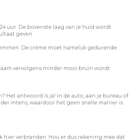
4 uur. De bovenste laag van je huid wordt
ultaat geven.
 zwemmen. De crème moet namelijk gedurende
ichaam vervolgens minder mooi bruin wordt.
 Het antwoord is ja! In de auto, aan je bureau of
nder intens, waardoor het geen snelle manier is
 ook hier verbranden. Hou er dus rekening mee dat