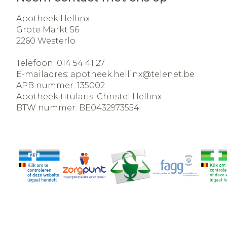
Apotheek Hellinx
Grote Markt 56
2260
Westerlo
Telefoon:
014 54 41 27
E-mailadres:
apotheek.hellinx@
telenet.be
APB nummer:
135002
Apotheek titularis:
Christel Hellinx
BTW nummer:
BE0432973554