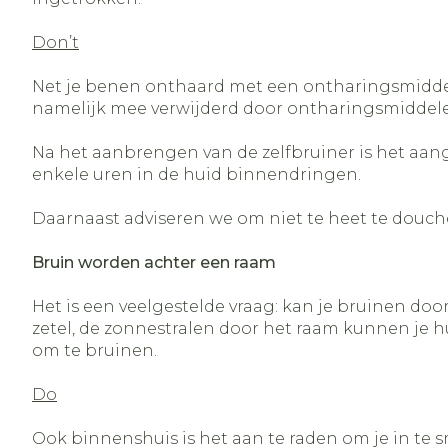
Don’t
Net je benen onthaard met een ontharingsmiddel 
namelijk mee verwijderd door ontharingsmiddelen
Na het aanbrengen van de zelfbruiner is het aa
enkele uren in de huid binnendringen.
Daarnaast adviseren we om niet te heet te douch
Bruin worden achter een raam
Het is een veelgestelde vraag: kan je bruinen doo
zetel, de zonnestralen door het raam kunnen je hu
om te bruinen.
Do
Ook binnenshuis is het aan te raden om je in te sm