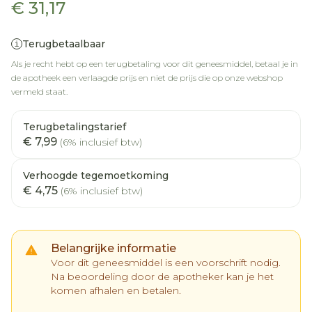
€ 31,17
Terugbetaalbaar
Als je recht hebt op een terugbetaling voor dit geneesmiddel, betaal je in
de apotheek een verlaagde prijs en niet de prijs die op onze webshop
vermeld staat.
Terugbetalingstarief
€ 7,99
(6% inclusief btw)
Verhoogde tegemoetkoming
€ 4,75
(6% inclusief btw)
Belangrijke informatie
Voor dit geneesmiddel is een voorschrift nodig.
Na beoordeling door de apotheker kan je het
komen afhalen en betalen.