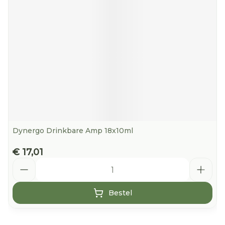
Dynergo Drinkbare Amp 18x10ml
€ 17,01
Aantal
Bestel