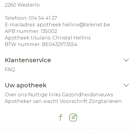
2260
Westerlo
Telefoon:
014 54 41 27
E-mailadres:
apotheek.hellinx@
telenet.be
APB nummer:
135002
Apotheek titularis:
Christel Hellinx
BTW nummer:
BE0432973554
Klantenservice
FAQ
Uw apotheek
Over ons
Nuttige links
Gezondheidsnieuws
Apotheker van wacht
Voorschrift
Zorgtarieven