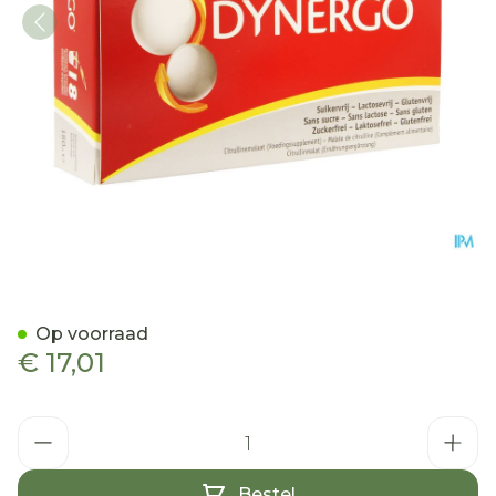
Dynergo Drinkbare Amp 1
Op voorraad
€ 17,01
Aantal
Bestel