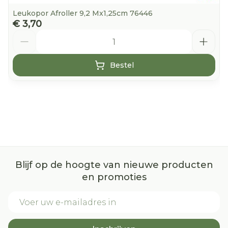
Leukopor Afroller 9,2 Mx1,25cm 76446
€ 3,70
Aantal
Bestel
Blijf op de hoogte van nieuwe producten
en promoties
E-mail adres