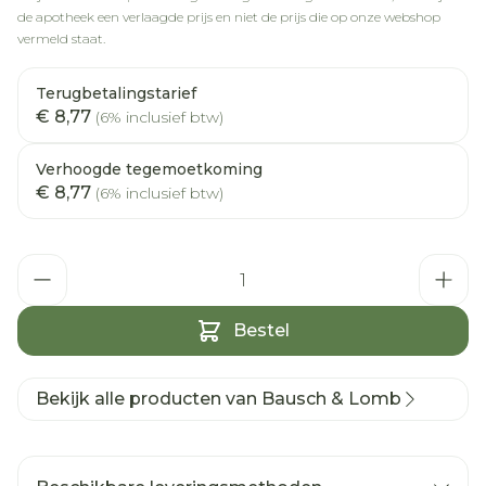
de apotheek een verlaagde prijs en niet de prijs die op onze webshop
vermeld staat.
Terugbetalingstarief
€ 8,77
(6% inclusief btw)
Verhoogde tegemoetkoming
€ 8,77
(6% inclusief btw)
Aantal
Bestel
Bekijk alle producten van Bausch & Lomb