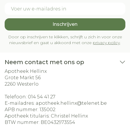
E-mail adres
Inschrijven
Door op inschrijven te klikken, schrijft u zich in voor onze
nieuwsbrief en gaat u akkoord met onze
privacy policy
.
Neem contact met ons op
Apotheek Hellinx
Grote Markt 56
2260
Westerlo
Telefoon:
014 54 41 27
E-mailadres:
apotheek.hellinx@
telenet.be
APB nummer:
135002
Apotheek titularis:
Christel Hellinx
BTW nummer:
BE0432973554