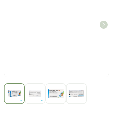
View larger image
View larger image
View larger image
View larger imag
Desloratadine Teva 5mg F