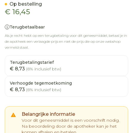
Op bestelling
€ 16,45
Terugbetaalbaar
Als je recht hebt op een terugbetaling voor dit geneesmiddel, betaal je in
de apotheek een verlaagde prijs en niet de prijs die op onze webshop
vermeld staat.
Terugbetalingstarief
€ 8,73
(6% inclusief btw)
Verhoogde tegemoetkoming
€ 8,73
(6% inclusief btw)
Belangrijke informatie
Voor dit geneesmiddel is een voorschrift nodig.
Na beoordeling door de apotheker kan je het
komen afhalen en betalen.