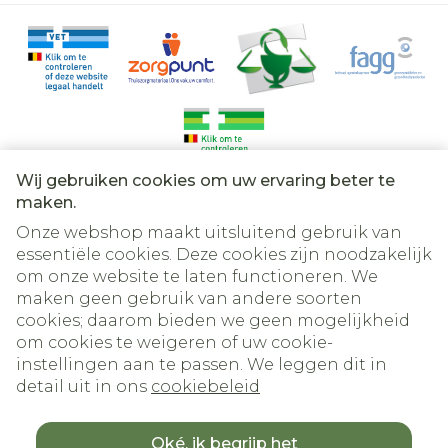
Wij gebruiken cookies om uw ervaring beter te
Juridische links
maken.
Onze webshop maakt uitsluitend gebruik van
essentiële cookies. Deze cookies zijn noodzakelijk
om onze website te laten functioneren. We
maken geen gebruik van andere soorten
cookies; daarom bieden we geen mogelijkheid
om cookies te weigeren of uw cookie-
instellingen aan te passen. We leggen dit in
detail uit in ons
cookiebeleid
Oké, ik begrijp het