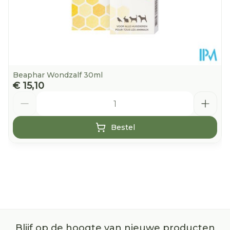
Beaphar Wondzalf 30ml
€ 15,10
Aantal
Bestel
Blijf op de hoogte van nieuwe producten