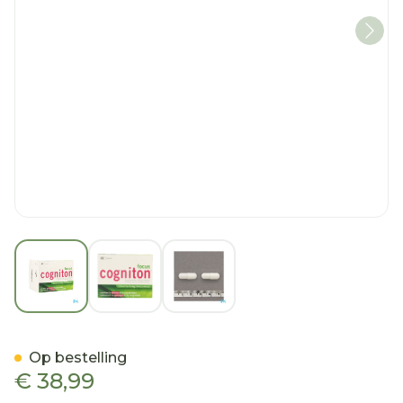
View larger image
View larger image
View larger image
Cogniton Focus Caps 60
Op bestelling
€ 38,99