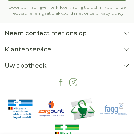
Door op inschrijven te klikken, schrijft u zich in voor onze
nieuwsbrief en gaat u akkoord met onze
privacy policy
.
Neem contact met ons op
Klantenservice
Uw apotheek