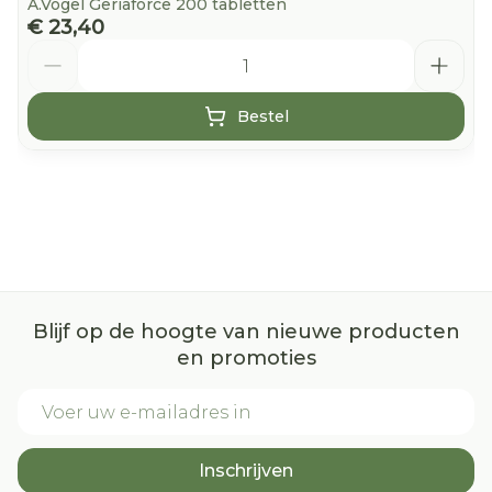
A.Vogel Geriaforce 200 tabletten
€ 23,40
Aantal
Bestel
Blijf op de hoogte van nieuwe producten
en promoties
E-mail adres
Inschrijven