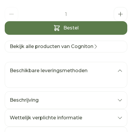
Aantal
Bestel
Bekijk alle producten van Cogniton
Beschikbare leveringsmethoden
Beschrijving
Wettelijk verplichte informatie
Cogniton Focus : een vernieuwde en
verbeterde versie van Cogniton