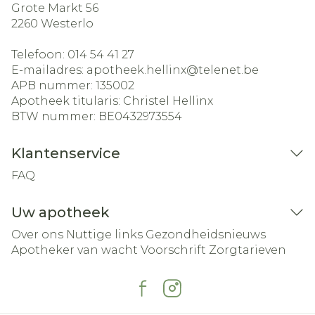
Grote Markt 56
2260
Westerlo
Telefoon:
014 54 41 27
E-mailadres:
apotheek.hellinx@
telenet.be
APB nummer:
135002
Apotheek titularis:
Christel Hellinx
BTW nummer:
BE0432973554
Klantenservice
FAQ
Uw apotheek
Over ons
Nuttige links
Gezondheidsnieuws
Apotheker van wacht
Voorschrift
Zorgtarieven