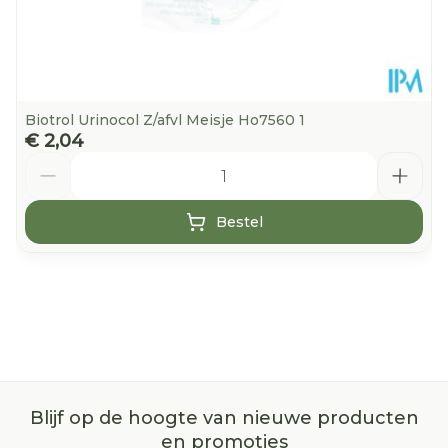
Biotrol Urinocol Z/afvl Meisje Ho7560 1
€ 2,04
Aantal
Bestel
Blijf op de hoogte van nieuwe producten
en promoties