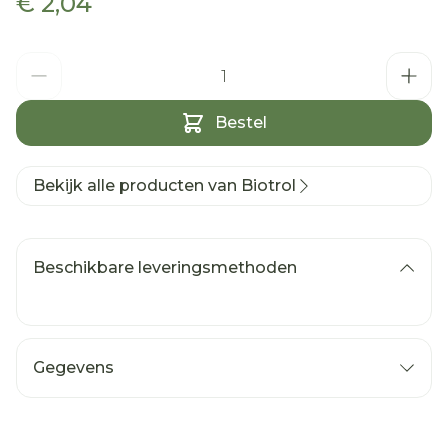
€ 2,04
Aantal
Bestel
Bekijk alle producten van Biotrol
Beschikbare leveringsmethoden
Gegevens
CNK
0804013