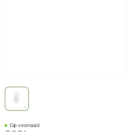
View larger image
Biotrol Urinocol Z/afvl Mei
Op voorraad