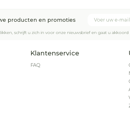
E-mail adres
uwe producten en promoties
likken, schrijft u zich in voor onze nieuwsbrief en gaat u akkoo
Klantenservice
FAQ