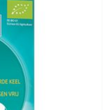
C - 25°C)