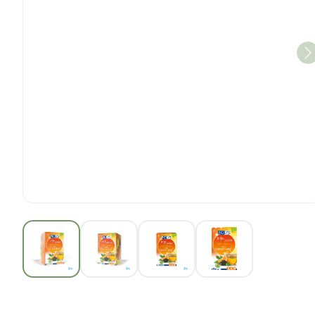
View larger image
View larger image
View larger image
View larger im