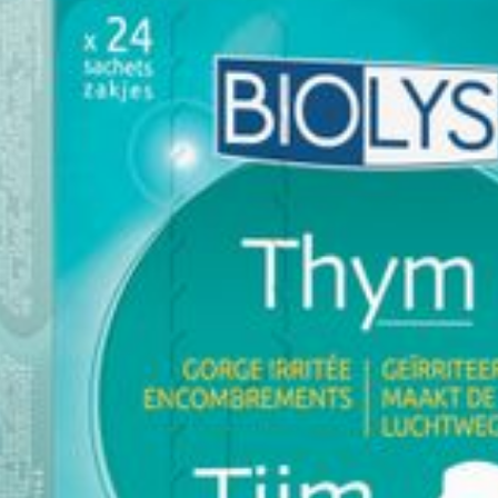
Behoud
Kamertemperatuur (15°