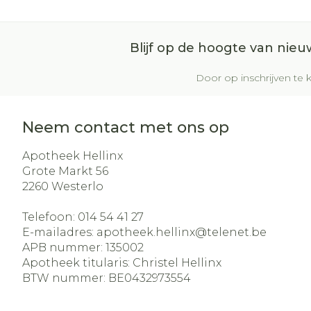
Blijf op de hoogte van nie
Door op inschrijven te k
Neem contact met ons op
Apotheek Hellinx
Grote Markt 56
2260
Westerlo
Telefoon:
014 54 41 27
E-mailadres:
apotheek.hellinx@
telenet.be
APB nummer:
135002
Apotheek titularis:
Christel Hellinx
BTW nummer:
BE0432973554