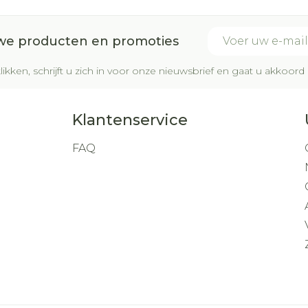
E-mail adres
uwe producten en promoties
likken, schrijft u zich in voor onze nieuwsbrief en gaat u akkoo
Klantenservice
FAQ