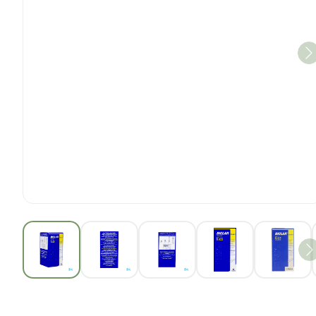
View larger image
View larger image
View larger image
View larger im
View 