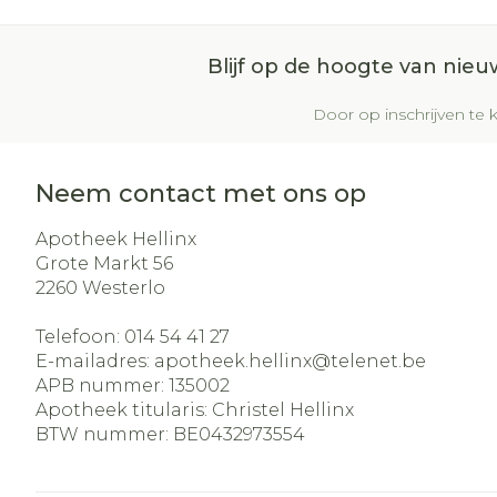
Blijf op de hoogte van nie
Door op inschrijven te k
Neem contact met ons op
Apotheek Hellinx
Grote Markt 56
2260
Westerlo
Telefoon:
014 54 41 27
E-mailadres:
apotheek.hellinx@
telenet.be
APB nummer:
135002
Apotheek titularis:
Christel Hellinx
BTW nummer:
BE0432973554