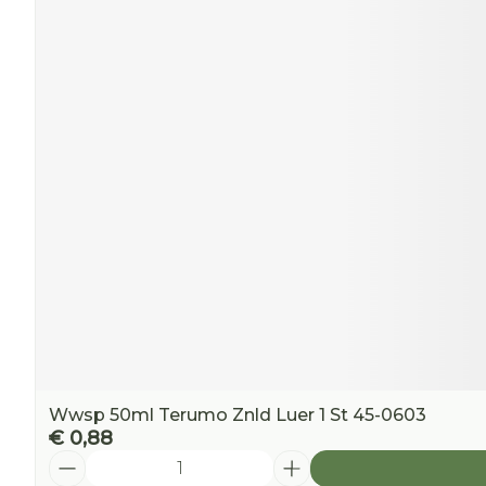
Wwsp 50ml Terumo Znld Luer 1 St 45-0603
€ 0,88
Aantal