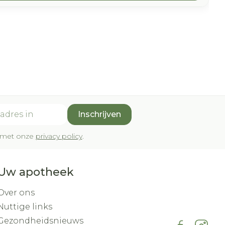
Inschrijven
rd met onze
privacy policy
.
Uw apotheek
Over ons
Nuttige links
Gezondheidsnieuws