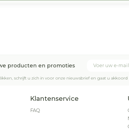
E-mail adres
uwe producten en promoties
likken, schrijft u zich in voor onze nieuwsbrief en gaat u akkoo
Klantenservice
FAQ