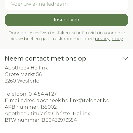
E-mail adres
Inschrijven
Door op inschrijven te klikken, schrijft u zich in voor onze
nieuwsbrief en gaat u akkoord met onze
privacy policy
.
Neem contact met ons op
Apotheek Hellinx
Grote Markt 56
2260
Westerlo
Telefoon:
014 54 41 27
E-mailadres:
apotheek.hellinx@
telenet.be
APB nummer:
135002
Apotheek titularis:
Christel Hellinx
BTW nummer:
BE0432973554