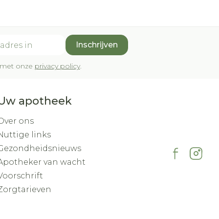
Inschrijven
rd met onze
privacy policy
.
Uw apotheek
Over ons
Nuttige links
Gezondheidsnieuws
Apotheker van wacht
Voorschrift
Zorgtarieven