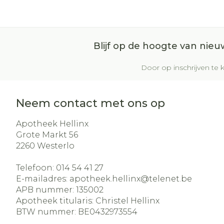
Blijf op de hoogte van nie
Door op inschrijven te k
Neem contact met ons op
Apotheek Hellinx
Grote Markt 56
2260
Westerlo
Telefoon:
014 54 41 27
E-mailadres:
apotheek.hellinx@
telenet.be
APB nummer:
135002
Apotheek titularis:
Christel Hellinx
BTW nummer:
BE0432973554