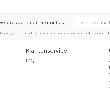
E-mail adres
uwe producten en promoties
likken, schrijft u zich in voor onze nieuwsbrief en gaat u akkoo
Klantenservice
FAQ