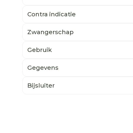
Contra indicatie
Zwangerschap
Gebruik
Gegevens
Bijsluiter